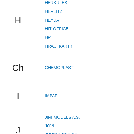
HERKULES
HERLITZ
H
HEYDA
HIT OFFICE
HP
HRACÍ KARTY
Ch
CHEMOPLAST
I
IMPAP
JIŘÍ MODELS A.S.
JOVI
J