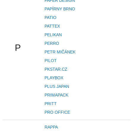
PAPER DESIGN
PAPÍRNY BRNO
PATIO
PATTEX
PELIKAN
PERRO
P
PETR MIČÁNEK
PILOT
PKSTAR.CZ
PLAYBOX
PLUS JAPAN
PRIMAPACK
PRITT
PRO OFFICE
RAPPA