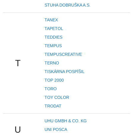
STUHA DOBRUŠKA A.S.
TANEX
TAPETOL
TEDDIES
TEMPUS
TEMPUSCREATIVE
T
TERNO
TISKÁRNA POSPÍŠIL
TOP 2000
TORO
TOY COLOR
TRODAT
UHU GMBH & CO. KG
U
UNI POSCA