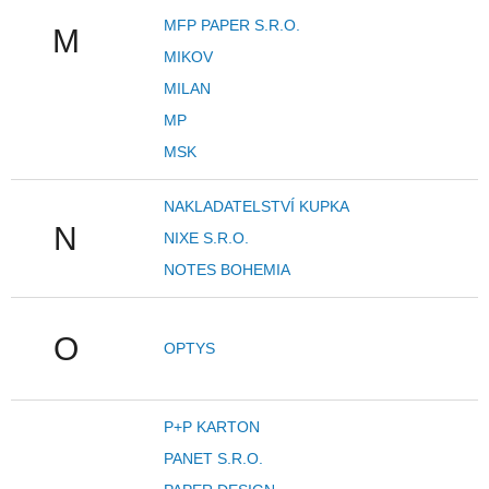
MFP PAPER S.R.O.
M
MIKOV
MILAN
MP
MSK
NAKLADATELSTVÍ KUPKA
N
NIXE S.R.O.
NOTES BOHEMIA
O
OPTYS
P+P KARTON
PANET S.R.O.