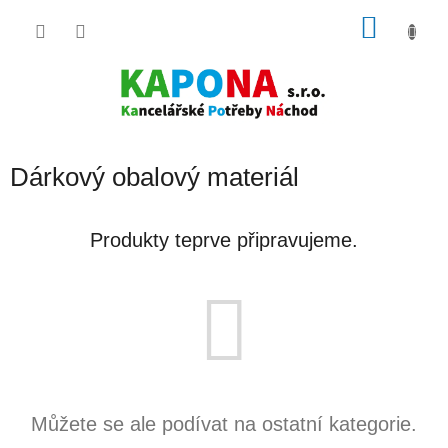
Přejít
NÁKU
na
obsah
KOŠÍK
Dárkový obalový materiál
Produkty teprve připravujeme.
Můžete se ale podívat na ostatní kategorie.