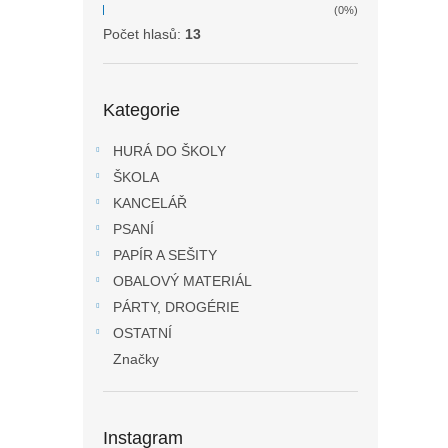
(0%)
Počet hlasů:
13
Přeskočit
Kategorie
kategorie
HURÁ DO ŠKOLY
ŠKOLA
KANCELÁŘ
PSANÍ
PAPÍR A SEŠITY
OBALOVÝ MATERIÁL
PÁRTY, DROGÉRIE
OSTATNÍ
Značky
Instagram