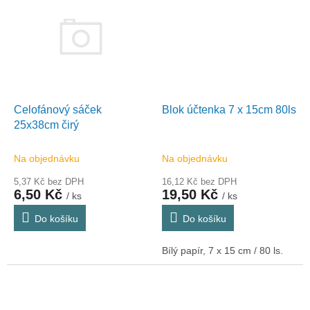
Celofánový sáček
Blok účtenka 7 x 15cm 80ls
25x38cm čirý
Na objednávku
Na objednávku
5,37 Kč bez DPH
16,12 Kč bez DPH
6,50 Kč
19,50 Kč
/ ks
/ ks
Do košíku
Do košíku
Bílý papír, 7 x 15 cm / 80 ls.