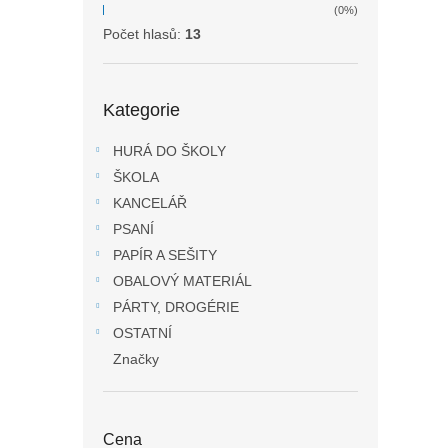
(0%)
Počet hlasů:
13
Přeskočit
Kategorie
kategorie
HURÁ DO ŠKOLY
ŠKOLA
KANCELÁŘ
PSANÍ
PAPÍR A SEŠITY
OBALOVÝ MATERIÁL
PÁRTY, DROGÉRIE
OSTATNÍ
Značky
Cena