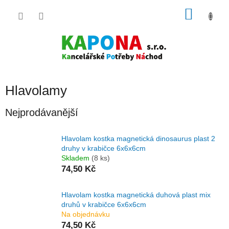
Přejít
NÁKU
na
obsah
KOŠÍK
Hlavolamy
Nejprodávanější
Hlavolam kostka magnetická dinosaurus plast 2
druhy v krabičce 6x6x6cm
Skladem
(8 ks)
74,50 Kč
Hlavolam kostka magnetická duhová plast mix
druhů v krabičce 6x6x6cm
Na objednávku
74,50 Kč