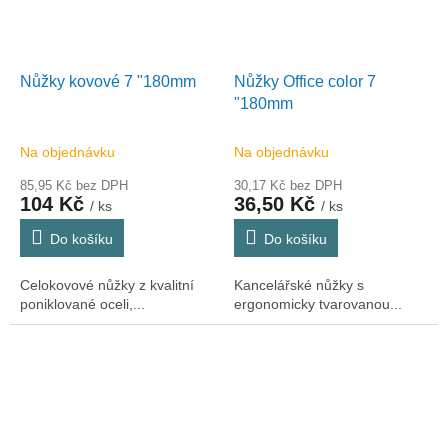
Nůžky kovové 7 "180mm
Nůžky Office color 7
"180mm
Na objednávku
Na objednávku
85,95 Kč bez DPH
30,17 Kč bez DPH
104 Kč
36,50 Kč
/ ks
/ ks
Do košíku
Do košíku
Celokovové nůžky z kvalitní
Kancelářské nůžky s
poniklované oceli,...
ergonomicky tvarovanou...