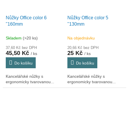
Nůžky Office color 6
Nůžky Office color 5
"160mm
"130mm
Skladem
(>20 ks)
Na objednávku
37,60 Kč bez DPH
20,66 Kč bez DPH
45,50 Kč
25 Kč
/ ks
/ ks
Do košíku
Do košíku
Kancelářské nůžky s
Kancelářské nůžky s
ergonomicky tvarovanou...
ergonomicky tvarovanou...