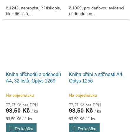
č.1242, nepropisující tiskopis,
č.1009, pro daňovou evidenci
blok 96 listů,...
(jednoduché...
Kniha příchodů a odchodů
Kniha přání a stížností A4,
A4, 32 listů, Optys 1269
Optys 1256
Na objednávku
Na objednávku
77,27 Kč bez DPH
77,27 Kč bez DPH
93,50 Kč
93,50 Kč
/ ks
/ ks
Měrná
Měrná
93,50 Kč / 1 ks
93,50 Kč / 1 ks
cena:
cena:
Do košíku
Do košíku