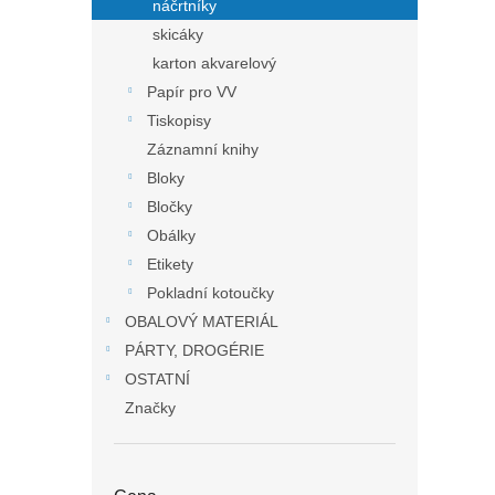
náčrtníky
skicáky
karton akvarelový
Papír pro VV
Tiskopisy
Záznamní knihy
Bloky
Bločky
Obálky
Etikety
Pokladní kotoučky
OBALOVÝ MATERIÁL
PÁRTY, DROGÉRIE
OSTATNÍ
Značky