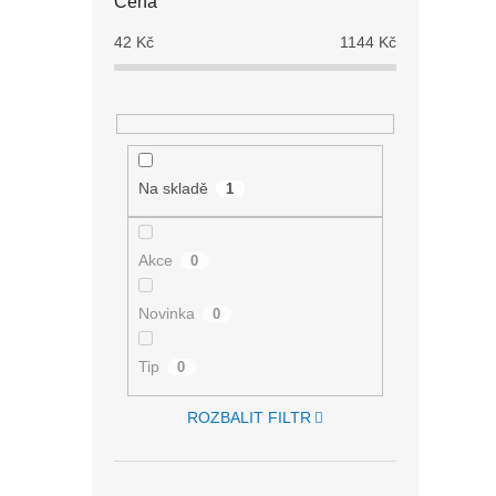
Cena
42
Kč
1144
Kč
Na skladě
1
Akce
0
Novinka
0
Tip
0
ROZBALIT FILTR