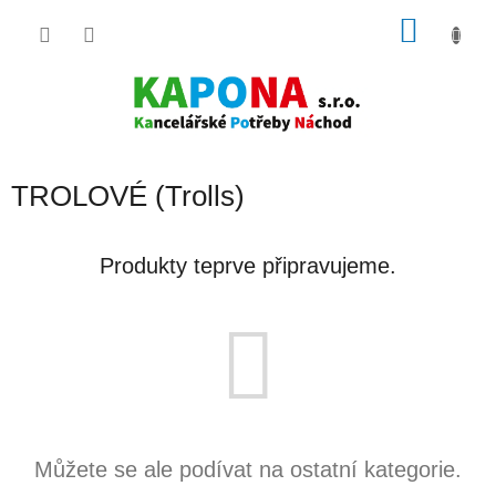
Přejít
NÁKU
na
obsah
KOŠÍK
TROLOVÉ (Trolls)
Produkty teprve připravujeme.
Můžete se ale podívat na ostatní kategorie.