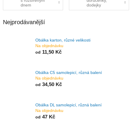
s rozšířeným
doručenky,
dnem
dodejky
Nejprodávanější
Obálka karton, různé velikosti
Na objednávku
11,50 Kč
od
Obálka C5 samolepicí, různá balení
Na objednávku
34,50 Kč
od
Obálka DL samolepicí, různá balení
Na objednávku
47 Kč
od