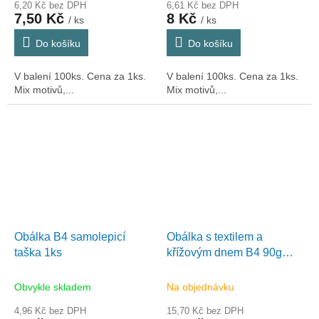
6,20 Kč bez DPH
6,61 Kč bez DPH
7,50 Kč
8 Kč
/ ks
/ ks
Do košíku
Do košíku
V balení 100ks. Cena za 1ks.
V balení 100ks. Cena za 1ks.
Mix motivů,...
Mix motivů,...
Obálka B4 samolepicí
Obálka s textilem a
taška 1ks
křížovým dnem B4 90g
samolepicí
Obvykle skladem
Na objednávku
4,96 Kč bez DPH
15,70 Kč bez DPH