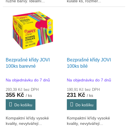
různé barvy. Ideální...
kulaté ks, rozměr...
Bezprašné křídy JOVI
Bezprašné křídy JOVI
100ks barevné
100ks bílé
Na objednávku do 7 dnů
Na objednávku do 7 dnů
293,39 Kč bez DPH
190,91 Kč bez DPH
355 Kč
231 Kč
/ ks
/ ks
Do košíku
Do košíku
Kompaktní křídy vysoké
Kompaktní křídy vysoké
kvality, nevytvářejí...
kvality, nevytvářejí...