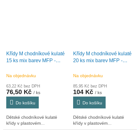
Křídy M chodníkové kulaté
Křídy M chodníkové kulaté
15 ks mix barev MFP -
20 ks mix barev MFP -
kyblík
kyblík
Na objednávku
Na objednávku
63,22 Kč bez DPH
85,95 Kč bez DPH
76,50 Kč
104 Kč
/ ks
/ ks
Do košíku
Do košíku
Dětské chodníkové kulaté
Dětské chodníkové kulaté
křídy v plastovém...
křídy v plastovém...