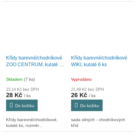
Křídy barevné/chodníkové
Křídy barevné/chodníkové
ZOO CENTRUM, kulaté 6
WIKI, kulaté 6 ks
ks
Skladem
(7 ks)
Vyprodáno
23,14 Kč bez DPH
21,49 Kč bez DPH
28 Kč
26 Kč
/ ks
/ ks
Do košíku
Do košíku
Křídy barevné/chodníkové,
sada silných - chodníkových
kulaté ks, rozměr...
kříd