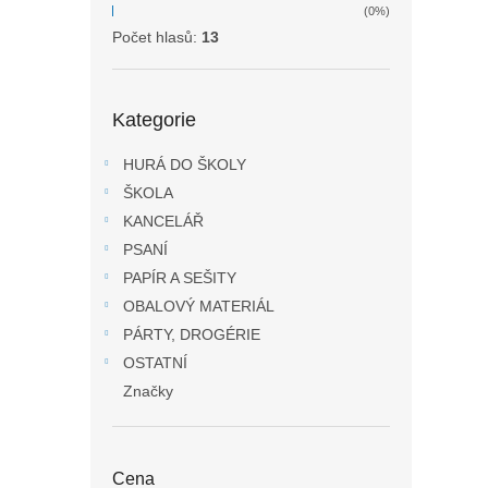
(0%)
Počet hlasů:
13
Přeskočit
Kategorie
kategorie
HURÁ DO ŠKOLY
ŠKOLA
KANCELÁŘ
PSANÍ
PAPÍR A SEŠITY
OBALOVÝ MATERIÁL
PÁRTY, DROGÉRIE
OSTATNÍ
Značky
Cena