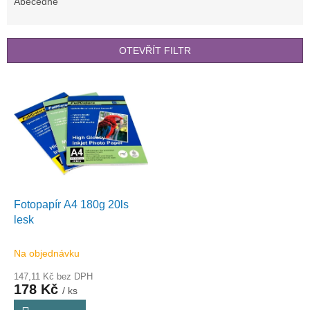
e
Abecedně
n
í
p
OTEVŘÍT FILTR
r
o
V
d
ý
u
p
k
i
t
s
ů
p
r
o
d
Fotopapír A4 180g 20ls
u
lesk
k
t
Na objednávku
ů
147,11 Kč bez DPH
178 Kč
/ ks