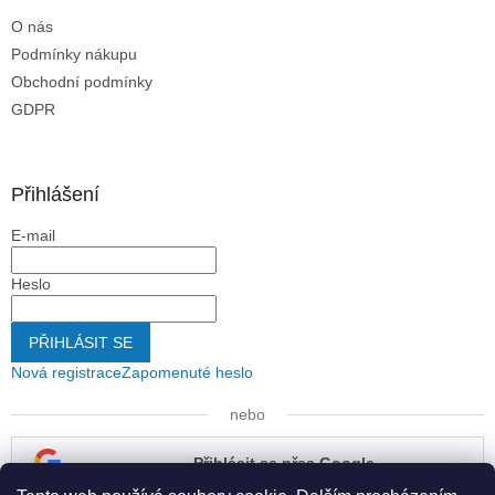
O nás
Podmínky nákupu
Obchodní podmínky
GDPR
Přihlášení
E-mail
Heslo
PŘIHLÁSIT SE
Nová registrace
Zapomenuté heslo
nebo
Přihlásit se přes Google