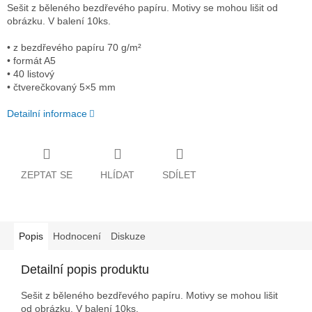
Sešit z běleného bezdřevého papíru. Motivy se mohou lišit od
obrázku. V balení 10ks.
• z bezdřevého papíru 70 g/m²
• formát A5
• 40 listový
• čtverečkovaný 5×5 mm
Detailní informace
ZEPTAT SE
HLÍDAT
SDÍLET
Popis
Hodnocení
Diskuze
Detailní popis produktu
Sešit z běleného bezdřevého papíru. Motivy se mohou lišit
od obrázku. V balení 10ks.