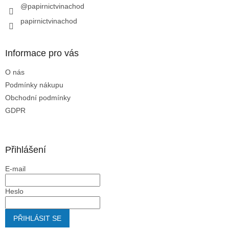
@papirnictvinachod
papirnictvinachod
Informace pro vás
O nás
Podmínky nákupu
Obchodní podmínky
GDPR
Přihlášení
E-mail
Heslo
PŘIHLÁSIT SE