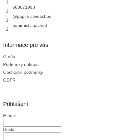
608071993
@papirnictvinachod
papirnictvinachod
Informace pro vás
O nás
Podmínky nákupu
Obchodní podmínky
GDPR
Přihlášení
E-mail
Heslo