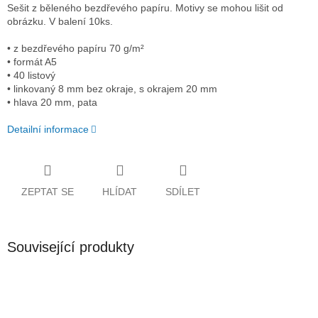
Sešit z běleného bezdřevého papíru. Motivy se mohou lišit od
obrázku. V balení 10ks.
• z bezdřevého papíru 70 g/m²
• formát A5
• 40 listový
• linkovaný 8 mm bez okraje, s okrajem 20 mm
• hlava 20 mm, pata
Detailní informace
ZEPTAT SE
HLÍDAT
SDÍLET
Související produkty