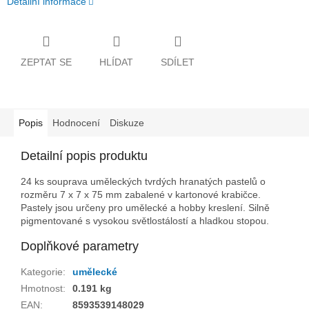
Detailní informace
ZEPTAT SE
HLÍDAT
SDÍLET
Popis
Hodnocení
Diskuze
Detailní popis produktu
24 ks souprava uměleckých tvrdých hranatých pastelů o
rozměru 7 x 7 x 75 mm zabalené v kartonové krabičce.
Pastely jsou určeny pro umělecké a hobby kreslení. Silně
pigmentované s vysokou světlostálostí a hladkou stopou.
Doplňkové parametry
Kategorie
:
umělecké
Hmotnost
:
0.191 kg
EAN
:
8593539148029