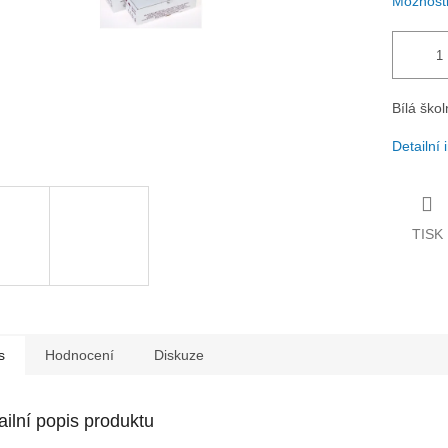
Možnosti
Bílá škol
Detailní
TISK
s
Hodnocení
Diskuze
ailní popis produktu