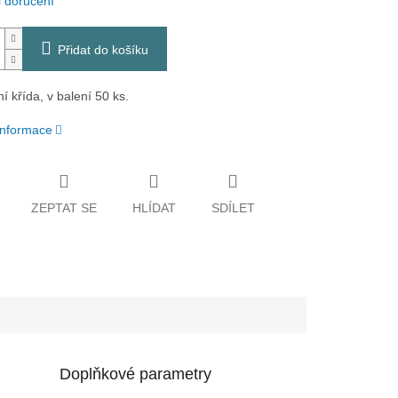
 doručení
Přidat do košíku
ní křída, v balení 50 ks.
 informace
ZEPTAT SE
HLÍDAT
SDÍLET
Doplňkové parametry