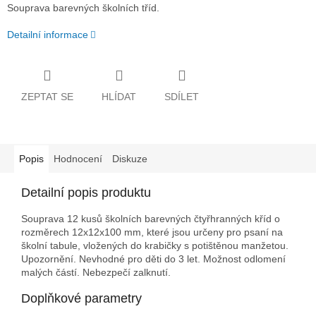
Souprava barevných školních tříd.
Detailní informace
ZEPTAT SE
HLÍDAT
SDÍLET
Popis
Hodnocení
Diskuze
Detailní popis produktu
Souprava 12 kusů školních barevných čtyřhranných kříd o
rozměrech 12x12x100 mm, které jsou určeny pro psaní na
školní tabule, vložených do krabičky s potištěnou manžetou.
Upozornění. Nevhodné pro děti do 3 let. Možnost odlomení
malých částí. Nebezpečí zalknutí.
Doplňkové parametry