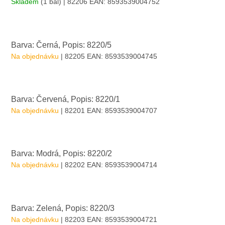
Skladem
(1 bal)
| 82206
EAN:
8593539004752
Barva: Černá, Popis: 8220/5
Na objednávku
| 82205
EAN:
8593539004745
Barva: Červená, Popis: 8220/1
Na objednávku
| 82201
EAN:
8593539004707
Barva: Modrá, Popis: 8220/2
Na objednávku
| 82202
EAN:
8593539004714
Barva: Zelená, Popis: 8220/3
Na objednávku
| 82203
EAN:
8593539004721