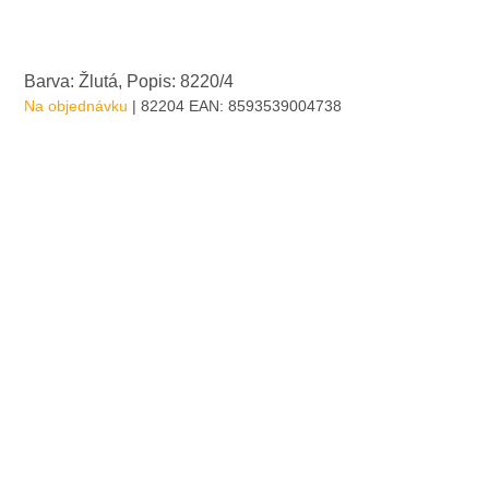
Barva: Žlutá, Popis: 8220/4
Na objednávku
| 82204
EAN:
8593539004738