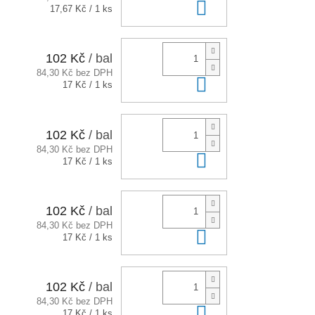
Do košíku
Měrná
17,67 Kč / 1 ks
cena:
102 Kč
/ bal
84,30 Kč bez DPH
Do košíku
Měrná
17 Kč / 1 ks
cena:
102 Kč
/ bal
84,30 Kč bez DPH
Do košíku
Měrná
17 Kč / 1 ks
cena:
102 Kč
/ bal
84,30 Kč bez DPH
Do košíku
Měrná
17 Kč / 1 ks
cena:
102 Kč
/ bal
84,30 Kč bez DPH
Do košíku
Měrná
17 Kč / 1 ks