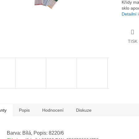
Křídy ma
sklo apo
Detailní
TISK
anty
Popis
Hodnocení
Diskuze
Barva: Bílá, Popis: 8220/6