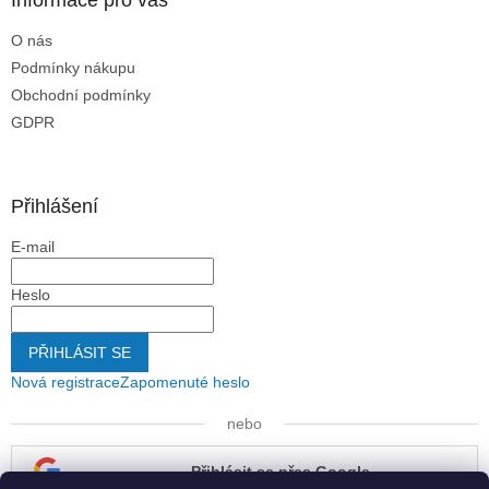
O nás
Podmínky nákupu
Obchodní podmínky
GDPR
Přihlášení
E-mail
Heslo
PŘIHLÁSIT SE
Nová registrace
Zapomenuté heslo
nebo
Přihlásit se přes Google