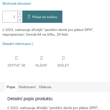
Možnosti doručení
Přidat do košíku
č.1023, nahrazuje dřívější "peněžní deník pro plátce DPH",
nepropisovací, formát A4 na šířku, 28 listů.
Detailní informace
ZEPTAT SE
HLÍDAT
SDÍLET
Popis
Hodnocení
Diskuze
Detailní popis produktu
č.1023, nahrazuje dřívější "peněžní deník pro plátce DPH",