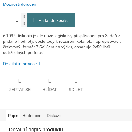
Možnosti doručení
Přidat do košíku
č.1092, tiskopis je dle nové legislativy přizpůsoben pro 3. daň z
přidané hodnoty, došlo tedy k rozšíření kolonek, nepropisovací,
číslovaný, formát 7,5x15cm na výšku, obsahuje 2x50 listů
odtržitelných perforací.
Detailní informace
ZEPTAT SE
HLÍDAT
SDÍLET
Popis
Hodnocení
Diskuze
Detailní popis produktu