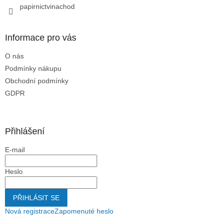
papirnictvinachod
Informace pro vás
O nás
Podmínky nákupu
Obchodní podmínky
GDPR
Přihlášení
E-mail
Heslo
PŘIHLÁSIT SE
Nová registrace
Zapomenuté heslo