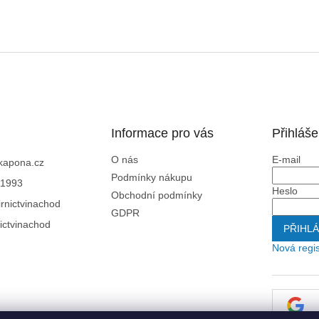
Informace pro vás
Přihláše
O nás
E-mail
kapona.cz
Podmínky nákupu
1993
Heslo
Obchodní podmínky
rnictvinachod
GDPR
ictvinachod
PŘIHLÁ
Nová regi