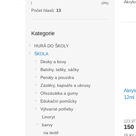
Akrylo
(0%)
Počet hlasů:
13
Přeskočit
Kategorie
kategorie
HURÁ DO ŠKOLY
ŠKOLA
Desky a boxy
Batohy, tašky, sáčky
Penály a pouzdra
Zástěry, kapsáře a ubrusy
Akryl
Ořezávátka a gumy
12ml
Edukační pomůcky
Výtvarné potřeby
Linoryt
123,9
barvy
150
na textil
Měrná
15 Kč 