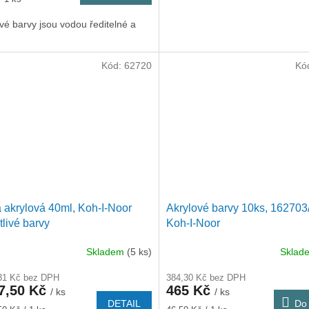
vé barvy jsou vodou ředitelné a
Kód:
62720
Kó
 akrylová 40ml, Koh-I-Noor
Akrylové barvy 10ks, 162703
tlivé barvy
Koh-I-Noor
Skladem
(5 ks)
Skla
31 Kč bez DPH
384,30 Kč bez DPH
7,50 Kč
465 Kč
/ ks
/ ks
DETAIL
Do 