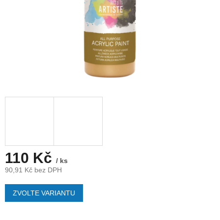
110 Kč
/ ks
90,91 Kč bez DPH
Měrná
cena:
ZVOLTE VARIANTU