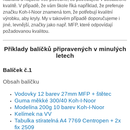
kvalitě. V případě, že vám škole říká například, že preferuje
značku Koh-I-Noor znamená tom, že potřebují kvalitní
výrobku, aby kryly. My v takovém případě doporučujeme i
jiné, levnější, značky jako např. MFP, které odpovídají
požadovanou kvalitou.
Příklady balíčků připravených v minulých
letech
Balíček č.1
Obsah balíčku
Vodovky 12 barev 27mm MFP + štětec
Guma měkké 300/40 Koh-I-Noor
Modelína 200g 10 barev Koh-I-Noor
Kelímek na VV
Tabulka stíratelná A4 7769 Centropen + 2x
fix 2509