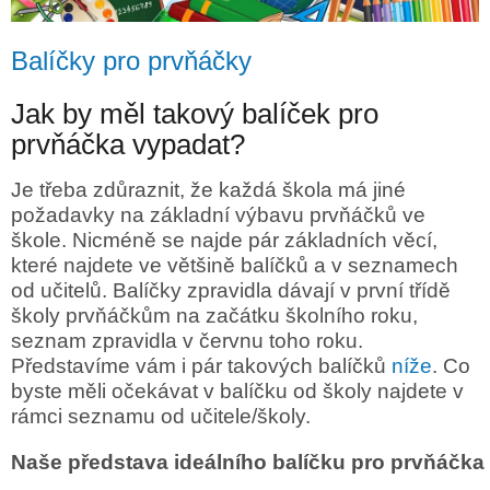
Balíčky pro prvňáčky
Jak by měl takový balíček pro
prvňáčka vypadat?
Je třeba zdůraznit, že každá škola má jiné
požadavky na základní výbavu prvňáčků ve
škole. Nicméně se najde pár základních věcí,
které najdete ve většině balíčků a v seznamech
od učitelů. Balíčky zpravidla dávají v první třídě
školy prvňáčkům na začátku školního roku,
seznam zpravidla v červnu toho roku.
Představíme vám i pár takových balíčků
níže
. Co
byste měli očekávat v balíčku od školy najdete v
rámci seznamu od učitele/školy.
Naše představa ideálního balíčku pro prvňáčka