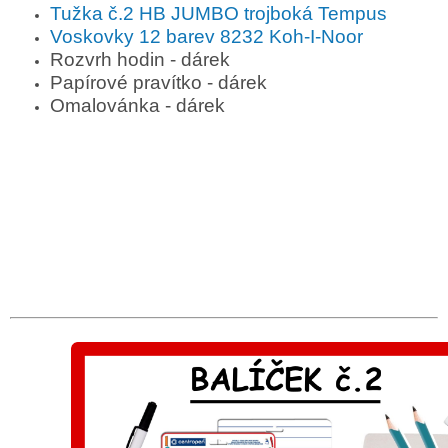
Tužka č.2 HB JUMBO trojboká Tempus
Voskovky 12 barev 8232 Koh-I-Noor
Rozvrh hodin - dárek
Papírové pravítko - dárek
Omalovánka - dárek