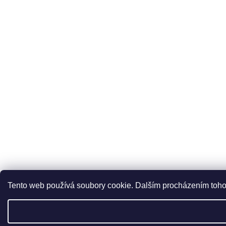
Tento web používá soubory cookie. Dalším procházením tohot