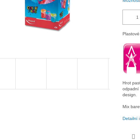
Možnosti
Plastové
Hrot pas
odpadní 
design.
Mix bare
Detailní