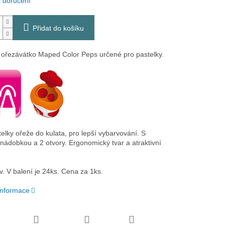
 doručení
Přidat do košíku
 ořezávátko Maped Color Peps určené pro pastelky.
telky ořeže do kulata, pro lepší vybarvování. S
nádobkou a 2 otvory. Ergonomický tvar a atraktivní
v. V balení je 24ks. Cena za 1ks.
 informace