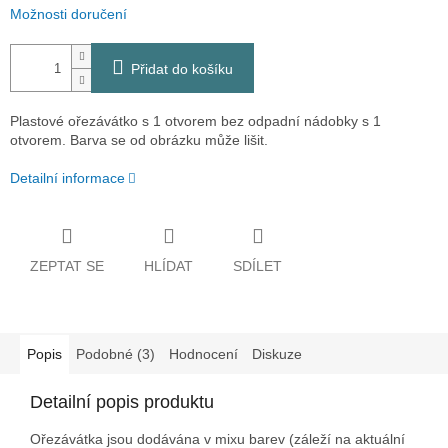
Možnosti doručení
Přidat do košíku
Plastové ořezávátko s 1 otvorem bez odpadní nádobky s 1
otvorem. Barva se od obrázku může lišit.
Detailní informace
ZEPTAT SE
HLÍDAT
SDÍLET
Popis
Podobné (3)
Hodnocení
Diskuze
Detailní popis produktu
Ořezávátka jsou dodávána v mixu barev (záleží na aktuální