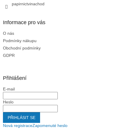
papirnictvinachod
Informace pro vás
O nás
Podmínky nákupu
Obchodní podmínky
GDPR
Přihlášení
E-mail
Heslo
PŘIHLÁSIT SE
Nová registrace
Zapomenuté heslo