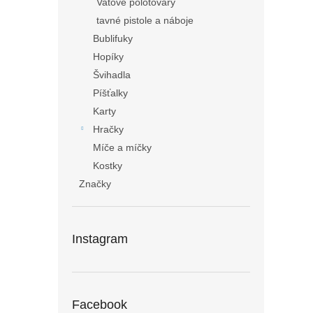
Vatové polotovary
tavné pistole a náboje
Bublifuky
Hopíky
Švihadla
Píšťalky
Karty
Hračky
Míče a míčky
Kostky
Značky
Instagram
Facebook