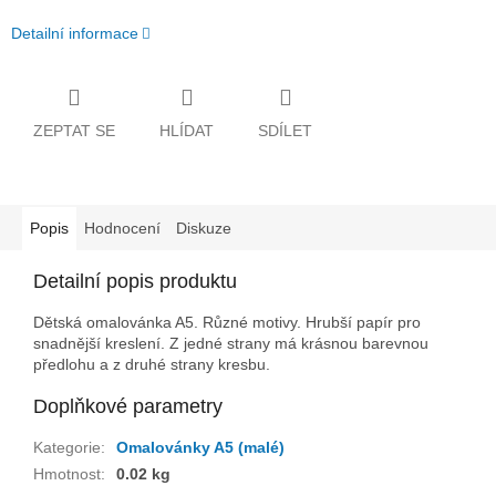
Detailní informace
ZEPTAT SE
HLÍDAT
SDÍLET
Popis
Hodnocení
Diskuze
Detailní popis produktu
Dětská omalovánka A5. Různé motivy. Hrubší papír pro
snadnější kreslení. Z jedné strany má krásnou barevnou
předlohu a z druhé strany kresbu.
Doplňkové parametry
Kategorie
:
Omalovánky A5 (malé)
Hmotnost
:
0.02 kg