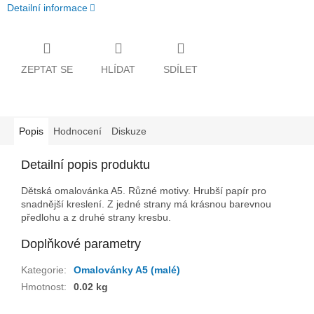
Detailní informace
ZEPTAT SE
HLÍDAT
SDÍLET
Popis
Hodnocení
Diskuze
Detailní popis produktu
Dětská omalovánka A5. Různé motivy. Hrubší papír pro
snadnější kreslení. Z jedné strany má krásnou barevnou
předlohu a z druhé strany kresbu.
Doplňkové parametry
Kategorie
:
Omalovánky A5 (malé)
Hmotnost
:
0.02 kg