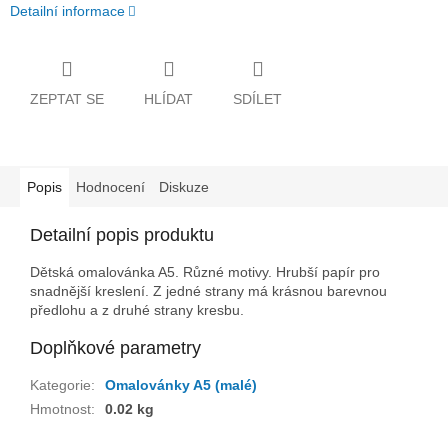
Detailní informace
ZEPTAT SE
HLÍDAT
SDÍLET
Popis
Hodnocení
Diskuze
Detailní popis produktu
Dětská omalovánka A5. Různé motivy. Hrubší papír pro
snadnější kreslení. Z jedné strany má krásnou barevnou
předlohu a z druhé strany kresbu.
Doplňkové parametry
Kategorie
:
Omalovánky A5 (malé)
Hmotnost
:
0.02 kg