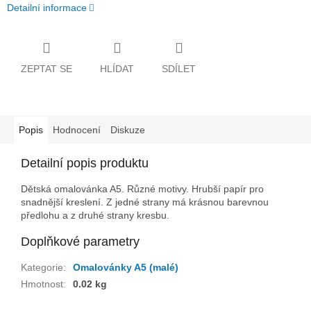
Detailní informace
ZEPTAT SE
HLÍDAT
SDÍLET
Popis
Hodnocení
Diskuze
Detailní popis produktu
Dětská omalovánka A5. Různé motivy. Hrubší papír pro
snadnější kreslení. Z jedné strany má krásnou barevnou
předlohu a z druhé strany kresbu.
Doplňkové parametry
Kategorie
:
Omalovánky A5 (malé)
Hmotnost
:
0.02 kg