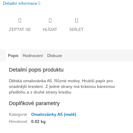
Detailní informace
ZEPTAT SE
HLÍDAT
SDÍLET
Popis
Hodnocení
Diskuze
Detailní popis produktu
Dětská omalovánka A5. Různé motivy. Hrubší papír pro
snadnější kreslení. Z jedné strany má krásnou barevnou
předlohu a z druhé strany kresbu.
Doplňkové parametry
Kategorie
:
Omalovánky A5 (malé)
Hmotnost
:
0.02 kg