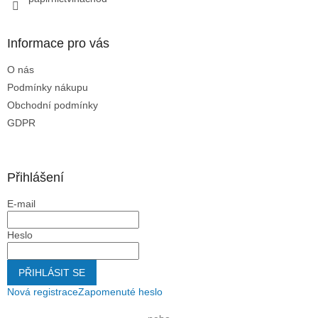
Informace pro vás
O nás
Podmínky nákupu
Obchodní podmínky
GDPR
Přihlášení
E-mail
Heslo
PŘIHLÁSIT SE
Nová registrace
Zapomenuté heslo