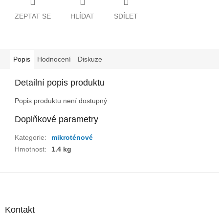
ZEPTAT SE
HLÍDAT
SDÍLET
Popis
Hodnocení
Diskuze
Detailní popis produktu
Popis produktu není dostupný
Doplňkové parametry
Kategorie
:
mikroténové
Hmotnost
:
1.4 kg
Z
á
p
a
Kontakt