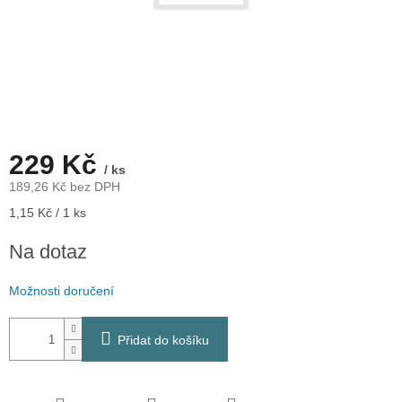
229 Kč
/ ks
189,26 Kč bez DPH
Měrná
1,15 Kč / 1 ks
cena:
Na dotaz
Možnosti doručení
Přidat do košíku