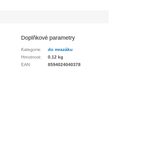
Doplňkové parametry
Kategorie
:
do mrazáku
Hmotnost
:
0.12 kg
EAN
:
8594024040378