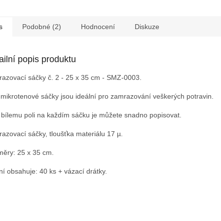
s
Podobné (2)
Hodnocení
Diskuze
ailní popis produktu
azovací sáčky č. 2 - 25 x 35 cm - SMZ-0003.
 mikrotenové sáčky jsou ideální pro zamrazování veškerých potravin.
 bílemu poli na každím sáčku je můžete snadno popisovat.
azovací sáčky, tloušťka materiálu 17 µ.
ěry: 25 x 35 cm.
ní obsahuje: 40 ks + vázací drátky.