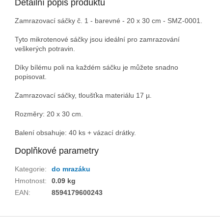
Detailní popis produktu
Zamrazovací sáčky č. 1 - barevné - 20 x 30 cm - SMZ-0001.
Tyto mikrotenové sáčky jsou ideální pro zamrazování
veškerých potravin.
Díky bílému poli na každém sáčku je můžete snadno
popisovat.
Zamrazovací sáčky, tloušťka materiálu 17 µ.
Rozměry: 20 x 30 cm.
Balení obsahuje: 40 ks + vázací drátky.
Doplňkové parametry
Kategorie
:
do mrazáku
Hmotnost
:
0.09 kg
EAN
:
8594179600243