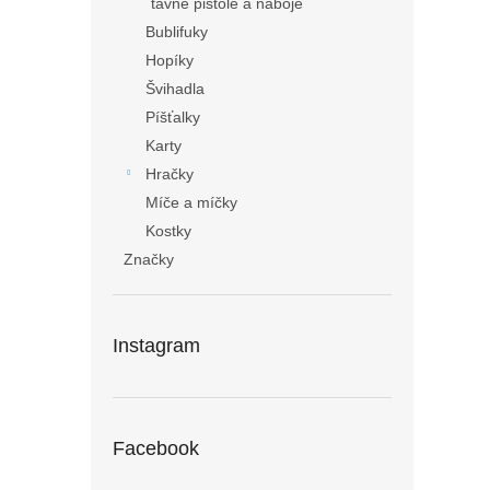
tavné pistole a náboje
Bublifuky
Hopíky
Švihadla
Píšťalky
Karty
Hračky
Míče a míčky
Kostky
Značky
Instagram
Facebook