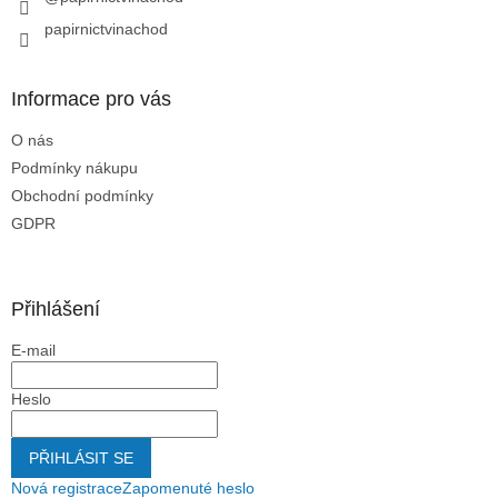
papirnictvinachod
Informace pro vás
O nás
Podmínky nákupu
Obchodní podmínky
GDPR
Přihlášení
E-mail
Heslo
PŘIHLÁSIT SE
Nová registrace
Zapomenuté heslo