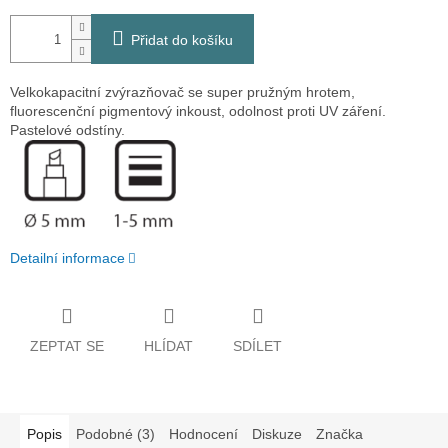
Přidat do košíku
Velkokapacitní zvýrazňovač se super pružným hrotem,
fluorescenční pigmentový inkoust, odolnost proti UV záření.
Pastelové odstíny.
Detailní informace
ZEPTAT SE
HLÍDAT
SDÍLET
Popis
Podobné (3)
Hodnocení
Diskuze
Značka