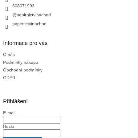
608071993
@papirnictvinachod
papirnictvinachod
Informace pro vás
O nás
Podmínky nákupu
Obchodní podmínky
GDPR
Přihlášení
E-mail
Heslo