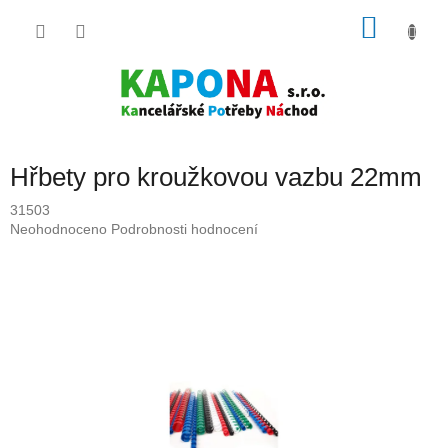
Přejít
NÁKU
na
obsah
KOŠÍK
Hřbety pro kroužkovou vazbu 22mm
31503
Průměrné
Neohodnoceno
Podrobnosti hodnocení
hodnocení
produktu
je
0,0
z
5
hvězdiček.