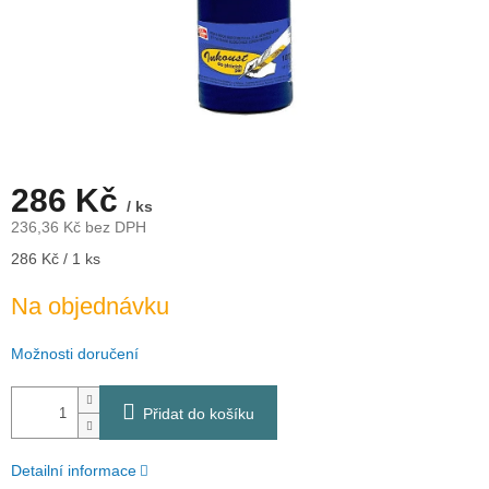
286 Kč
/ ks
236,36 Kč bez DPH
Měrná
286 Kč / 1 ks
cena:
Na objednávku
Možnosti doručení
Přidat do košíku
Detailní informace