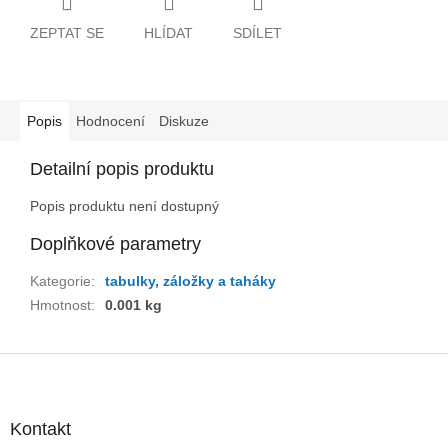
ZEPTAT SE
HLÍDAT
SDÍLET
Popis
Hodnocení
Diskuze
Detailní popis produktu
Popis produktu není dostupný
Doplňkové parametry
Kategorie
:
tabulky, záložky a taháky
Hmotnost
:
0.001 kg
Z
á
p
a
Kontakt