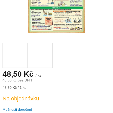
48,50 Kč
/ ks
48,50 Kč bez DPH
Měrná
48,50 Kč / 1 ks
cena:
Na objednávku
Možnosti doručení