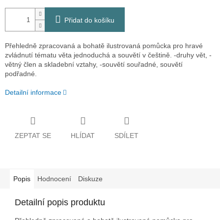
Přidat do košíku
Přehledně zpracovaná a bohatě ilustrovaná pomůcka pro hravé
zvládnutí tématu věta jednoduchá a souvětí v češtině. -druhy vět, -
větný člen a skladební vztahy, -souvětí souřadné, souvětí
podřadné.
Detailní informace
ZEPTAT SE
HLÍDAT
SDÍLET
Popis
Hodnocení
Diskuze
Detailní popis produktu