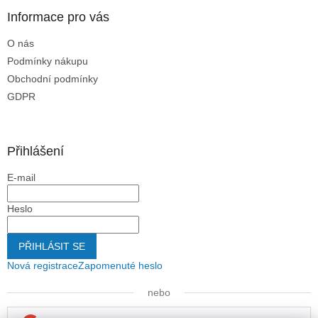
Informace pro vás
O nás
Podmínky nákupu
Obchodní podmínky
GDPR
Přihlášení
E-mail
Heslo
PŘIHLÁSIT SE
Nová registrace
Zapomenuté heslo
nebo