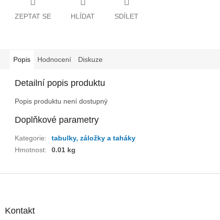
ZEPTAT SE
HLÍDAT
SDÍLET
Popis
Hodnocení
Diskuze
Detailní popis produktu
Popis produktu není dostupný
Doplňkové parametry
Kategorie
:
tabulky, záložky a taháky
Hmotnost
:
0.01 kg
Z
á
p
a
Kontakt