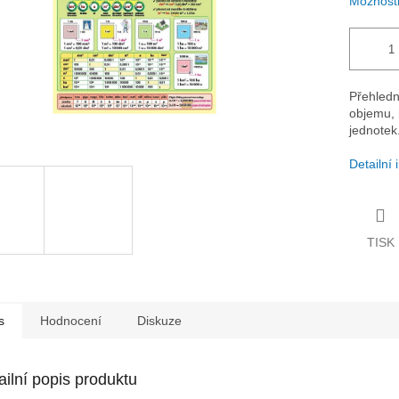
Možnosti
Přehledn
objemu, 
jednotek
Detailní
TISK
s
Hodnocení
Diskuze
ailní popis produktu