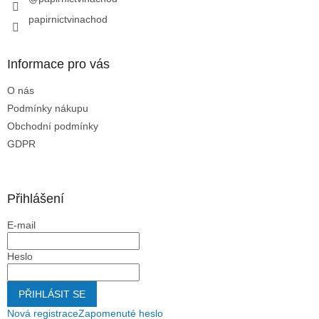
papirnictvinachod
Informace pro vás
O nás
Podmínky nákupu
Obchodní podmínky
GDPR
Přihlášení
E-mail
Heslo
PŘIHLÁSIT SE
Nová registrace
Zapomenuté heslo