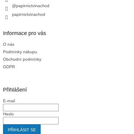
@papirnictvinachod
papirnictvinachod
Informace pro vás
O nás
Podmínky nákupu
Obchodní podmínky
GDPR
Přihlášení
E-mail
Heslo
PŘIHLÁSIT SE