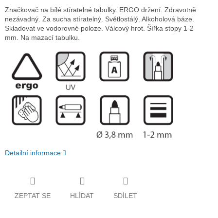
Značkovač na bílé stíratelné tabulky. ERGO držení. Zdravotně
nezávadný. Za sucha stíratelný. Světlostálý. Alkoholová báze.
Skladovat ve vodorovné poloze. Válcový hrot. Šířka stopy 1-2
mm. Na mazací tabulku.
Detailní informace
ZEPTAT SE
HLÍDAT
SDÍLET