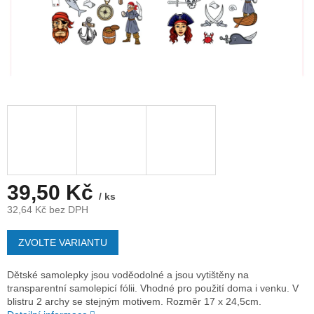
39,50 Kč
/ ks
32,64 Kč bez DPH
Měrná
cena:
ZVOLTE VARIANTU
Dětské samolepky jsou voděodolné a jsou vytištěny na
transparentní samolepicí fólii. Vhodné pro použití doma i venku. V
blistru 2 archy se stejným motivem. Rozměr 17 x 24,5cm.